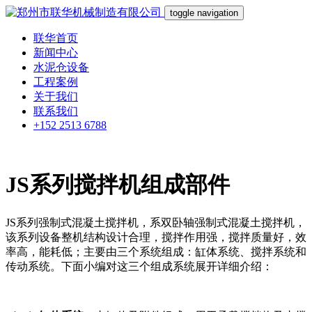
toggle navigation
联华首页
新闻中心
水泥仓设备
工程案例
关于我们
联系我们
+152 2513 6788
JS系列搅拌机组成部件
JS系列强制式混凝土搅拌机，系双卧轴强制式混凝土搅拌机，
该系列设备整机结构设计合理，搅拌作用强，搅拌质量好，效
率高，能耗低；主要由三个系统组成：缸体系统、搅拌系统和
传动系统。下面小编对这三个组成系统展开详细介绍：